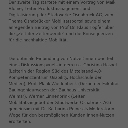
Der zweite Tag startete mit einem Vortrag von Maik
Blome, Leiter Produktmanagement und
Digitalisierung der Stadtwerke Osnabrück AG, zum
Thema Osnabrücker Mobilitätsportal sowie einem
anregenden Beitrag von Prof Dr. Klaus Töpfer über
die „Zeit der Zeitenwende“ und die Konsequenzen
für die nachhaltige Mobilität.
Die optimale Einbindung von Nutzer:innen war Teil
eines Diskussionspanels in dem u.a. Christina Haspel
(Leiterin der Region Süd des Mittelstand 4.0-
Kompetenzzentrum Usability, Hochschule der
Medien), Prof. Plank-Wiedenbeck (Dekan der Fakultät
Bauingenieurwesen der Bauhaus-Universität
Weimar), Werner Linnenbrink (Leiter
Mobilitätsangebot der Stadtwerke Osnabrück AG)
gemeinsam mit Dr. Katharina Peine als Moderatorin
Wege für den bestmöglichen Kunden:innen-Nutzen
erörterten.