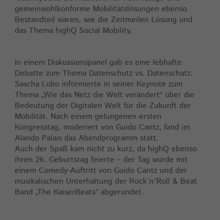
gemeinwohlkonforme Mobilitätslösungen ebenso
Bestandteil waren, wie die Zeitmeilen Lösung und
das Thema highQ Social Mobility.
In einem Diskussionspanel gab es eine lebhafte
Debatte zum Thema Datenschutz vs. Datenschatz.
Sascha Lobo informierte in seiner Keynote zum
Thema „Wie das Netz die Welt verändert“ über die
Bedeutung der Digitalen Welt für die Zukunft der
Mobilität. Nach einem gelungenen ersten
Kongresstag, moderiert von Guido Cantz, fand im
Alando Palais das Abendprogramm statt.
Auch der Spaß kam nicht zu kurz, da highQ ebenso
ihren 26. Geburtstag feierte – der Tag wurde mit
einem Comedy-Auftritt von Guido Cantz und der
musikalischen Unterhaltung der Rock`n´Roll & Beat
Band „The KaiserBeats“ abgerundet.