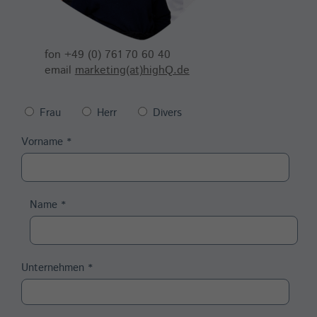
fon +49 (0) 761 70 60 40
email
marketing(at)highQ.de
Frau
Herr
Divers
Vorname
*
Name
*
Unternehmen
*