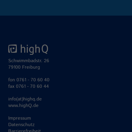
Schwimmbadstr. 26
79100 Freiburg
fon
0761 - 70 60 40
fax 0761 - 70 60 44
info(at)highq.de
www.highQ.de
Impressum
Datenschutz
Barrierefreiheit