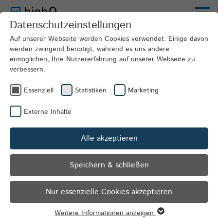
Datenschutzeinstellungen
Mobilitätslösungen
Effizienztools
Mobiler
Auf unserer Webseite werden Cookies verwendet. Einige davon
| highQ
Ticketv
werden zwingend benötigt, während es uns andere
ermöglichen, Ihre Nutzererfahrung auf unserer Webseite zu
verbessern.
Essenziell
Statistiken
Marketing
Externe Inhalte
Alle akzeptieren
Speichern & schließen
Nur essenzielle Cookies akzeptieren
Weitere Informationen anzeigen