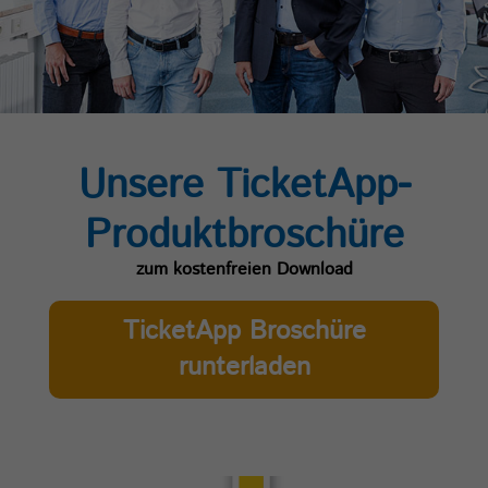
Unsere TicketApp-
Produktbroschüre
zum kostenfreien Download
TicketApp Broschüre
runterladen