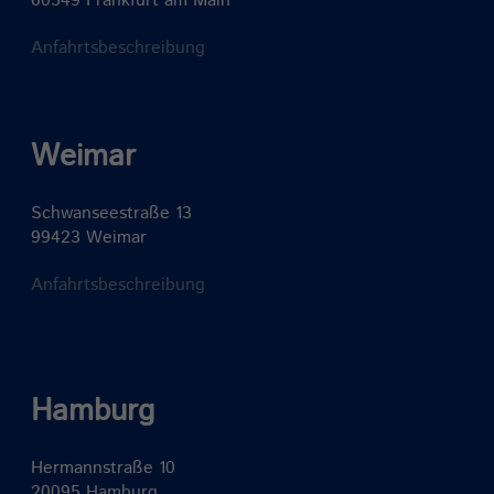
60549 Frankfurt am Main
Anfahrtsbeschreibung
Weimar
Schwanseestraße 13
99423 Weimar
Anfahrtsbeschreibung
Hamburg
Hermannstraße 10
20095 Hamburg