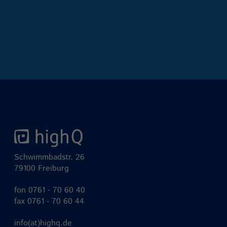
Schwimmbadstr. 26
79100 Freiburg
fon
0761 - 70 60 40
fax 0761 - 70 60 44
info(at)highq.de