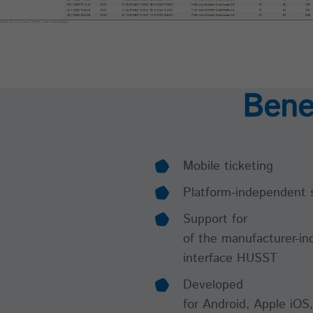
Bene
Mobile ticketing
Platform-independent 
Support for
of the manufacturer-i
interface HUSST
Developed
for Android, Apple iO