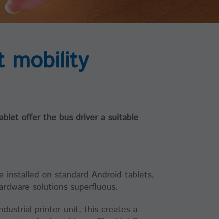
 mobility
he
ablet offer the bus driver a suitable
installed on standard Android tablets,
hardware solutions superfluous.
ustrial printer unit, this creates a