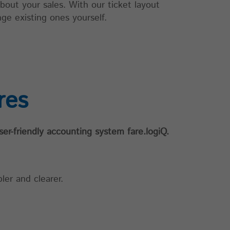
out your sales. With our ticket layout
nge existing ones yourself.
res
r-friendly accounting system fare.logiQ.
er and clearer.