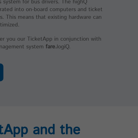
es system for bus drivers. The highQ
grated into on-board computers and ticket
rs. This means that existing hardware can
timized.
er you our TicketApp in conjunction with
management system
fare.
logiQ.
tApp and the