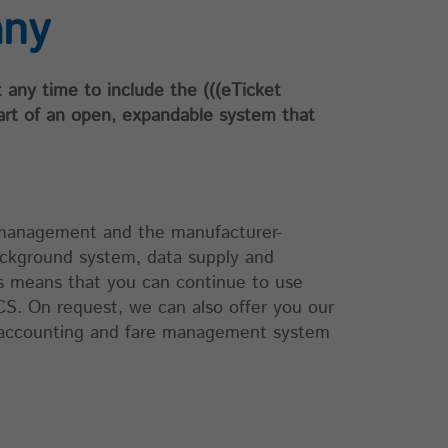
any
any time to include the (((eTicket
rt of an open, expandable system that
a management and the manufacturer-
n
ckground system, data supply and
is means that you can continue to use
S. On request, we can also offer you our
r accounting and fare management system