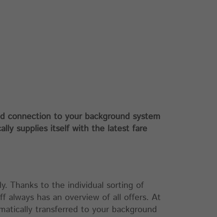
 and connection to your background system
y supplies itself with the latest fare
ly. Thanks to the individual sorting of
ff always has an overview of all offers. At
tomatically transferred to your background