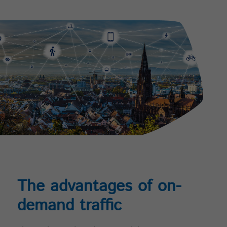
The advantages of on-
demand traffic