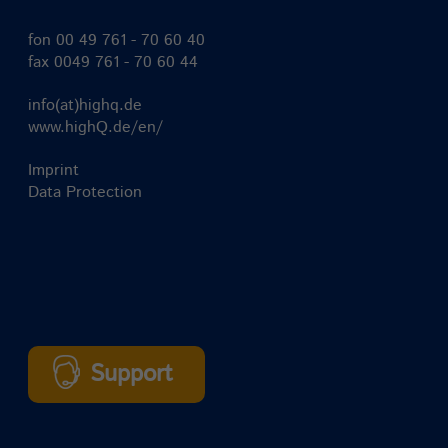
fon
00 49 761 - 70 60 40
fax 0049 761 - 70 60 44
info(at)highq.de
www.highQ.de/en/
Imprint
Data Protection
Support