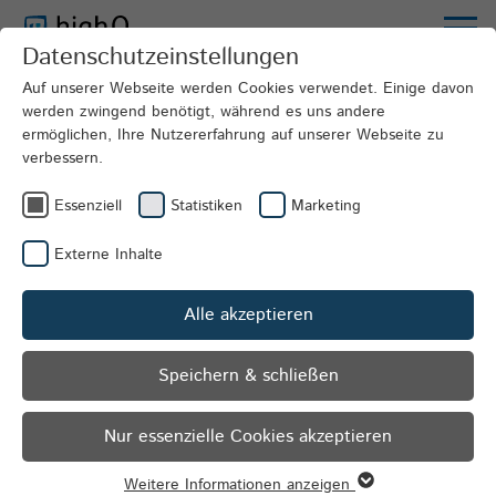
Datenschutzeinstellungen
Mobility solutions
On-demand-traffic
Auf unserer Webseite werden Cookies verwendet. Einige davon
werden zwingend benötigt, während es uns andere
ermöglichen, Ihre Nutzererfahrung auf unserer Webseite zu
verbessern.
Essenziell
Statistiken
Marketing
Externe Inhalte
Alle akzeptieren
Speichern & schließen
Nur essenzielle Cookies akzeptieren
Weitere Informationen anzeigen