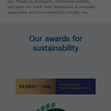
old. Thanks to intelligent, multimodal mobility,
Zweck
Cookie der aktuellen Session
everyone can reach their destination in a socially
responsible and environmentally friendly way.
Our awards for
sustainability