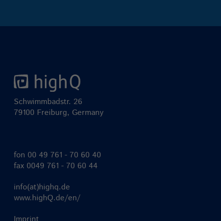
Schwimmbadstr. 26
79100 Freiburg, Germany
fon
00 49 761 - 70 60 40
fax 0049 761 - 70 60 44
info(at)highq.de
www.highQ.de/en/
Imprint