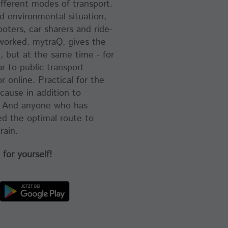
ifferent modes of transport.
nd environmental situation,
ooters, car sharers and ride-
worked. mytraQ, gives the
, but at the same time - for
 to public transport -
or online. Practical for the
ecause in addition to
e. And anyone who has
ed the optimal route to
rain.
for yourself!